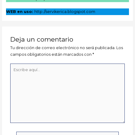
WEB en uso:
http://servikerica.blogspot.com
Deja un comentario
Tu dirección de correo electrónico no será publicada.
Los
campos obligatorios están marcados con
*
Escribe
aquí...
Nombre*